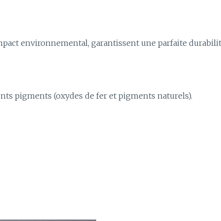
mpact environnemental, garantissent une parfaite durabilité 
ents pigments (oxydes de fer et pigments naturels).