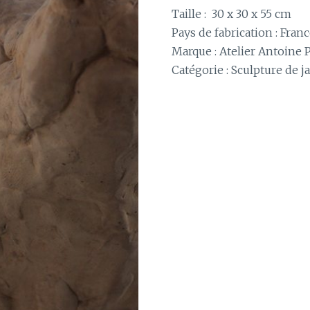
Taille : 30 x 30 x 55 cm
Pays de fabrication : Fran
Marque : Atelier Antoine 
Catégorie :
Sculpture de j