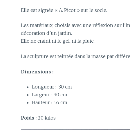
Elle est signée « A. Picot » sur le socle.
Les matériaux, choisis avec une réflexion sur l’i
décoration d’un jardin.
Elle ne craint ni le gel, ni la pluie.
La sculpture est teintée dans la masse par différ
Dimensions :
Longueur : 30 cm
Largeur : 30 cm
Hauteur : 55 cm
Poids :
20 kilos