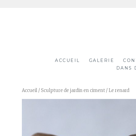
Aller
au
contenu
ACCUEIL
GALERIE
CON
DANS 
Accueil
/
Sculpture de jardin en ciment
/ Le renard