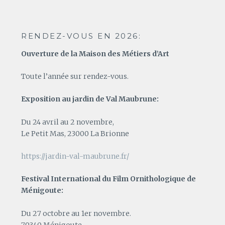
RENDEZ-VOUS EN 2026:
Ouverture de la Maison des Métiers d’Art
Toute l’année sur rendez-vous.
Exposition au jardin de Val Maubrune:
Du 24 avril au 2 novembre,
Le Petit Mas, 23000 La Brionne
https://jardin-val-maubrune.fr/
Festival International du Film Ornithologique de
Ménigoute:
Du 27 octobre au 1er novembre.
79340 Ménigoute