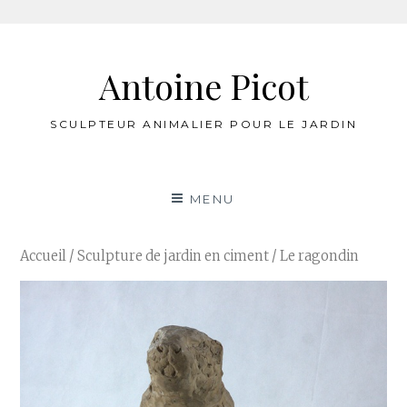
Aller
au
Antoine Picot
contenu
SCULPTEUR ANIMALIER POUR LE JARDIN
MENU
Accueil
/
Sculpture de jardin en ciment
/ Le ragondin