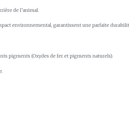
arrière de l’animal.
mpact environnemental, garantissent une parfaite durabilité 
rents pigments (Oxydes de fer et pigments naturels).
e.