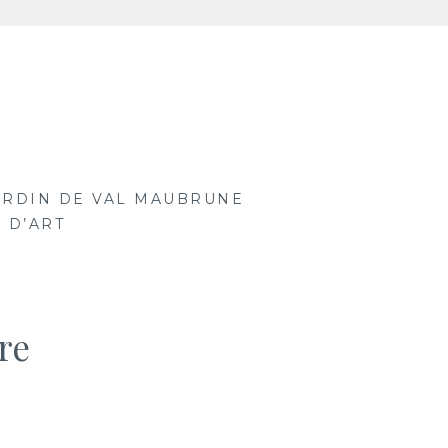
ARDIN DE VAL MAUBRUNE
 D’ART
re