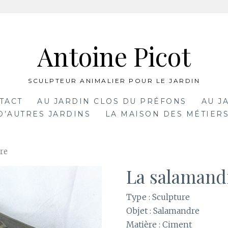
Antoine Picot
SCULPTEUR ANIMALIER POUR LE JARDIN
TACT
AU JARDIN CLOS DU PRÉFONS
AU J
D’AUTRES JARDINS
LA MAISON DES MÉTIERS
re
La salamand
Type : Sculpture
Objet : Salamandre
Matière : Ciment