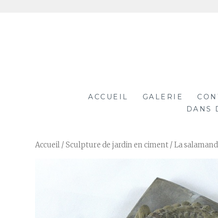
Aller
au
contenu
ACCUEIL
GALERIE
CON
DANS 
Accueil
/
Sculpture de jardin en ciment
/ La salamand