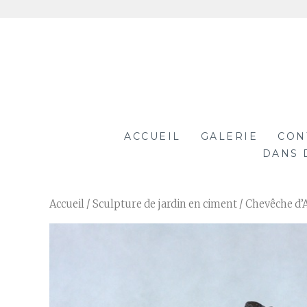
Aller
au
contenu
ACCUEIL
GALERIE
CON
DANS 
Accueil
/
Sculpture de jardin en ciment
/ Chevêche d’