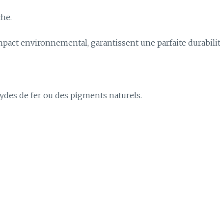
che.
mpact environnemental, garantissent une parfaite durabilité 
xydes de fer ou des pigments naturels.