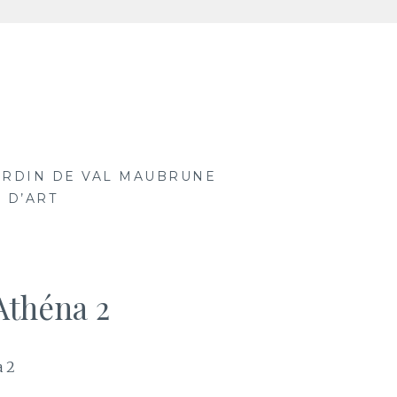
ARDIN DE VAL MAUBRUNE
 D’ART
Athéna 2
a 2