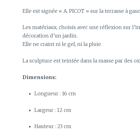
Elle est signée « A. PICOT » sur la terrasse à gau
Les matériaux, choisis avec une réflexion sur l’i
décoration d’un jardin.
Elle ne craint ni le gel, ni la pluie.
La sculpture est teintée dans la masse par des o
Dimensions:
Longueur : 16 cm
Largeur : 12 cm
Hauteur : 23 cm