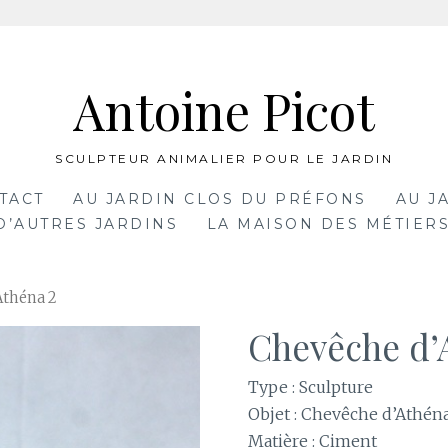
Antoine Picot
SCULPTEUR ANIMALIER POUR LE JARDIN
TACT
AU JARDIN CLOS DU PRÉFONS
AU J
D’AUTRES JARDINS
LA MAISON DES MÉTIERS
Athéna 2
Chevêche d’
Type : Sculpture
Objet : Chevêche d’Athén
Matière : Ciment