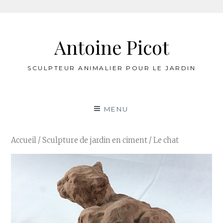
Aller
au
Antoine Picot
contenu
SCULPTEUR ANIMALIER POUR LE JARDIN
MENU
Accueil
/
Sculpture de jardin en ciment
/ Le chat